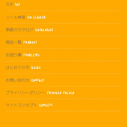
TOP
TOP
シール検索
SM SEARCH
季節のカタログ
CATALOGUE
商品一覧
PRODUCT
お困り事
Problems
はじめての方
Guide
お問い合わせ
CONTACT
プライバシーポリシー
PRIVACY POLICY
サイトコンセプト
CONCEPT