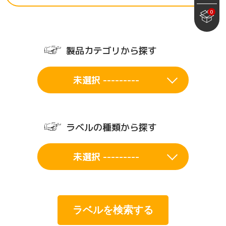
0
製品カテゴリから探す
未選択 ---------
ラベルの種類から探す
未選択 ---------