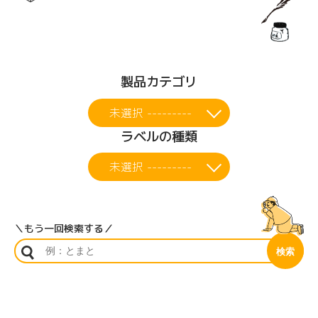
製品カテゴリ
未選択 ---------
ラベルの種類
未選択 ---------
＼もう一回検索する／