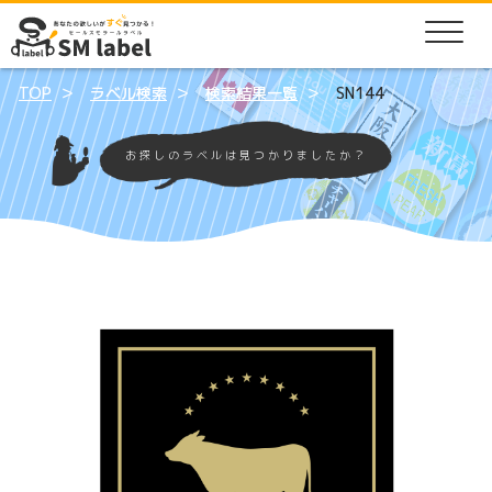
TOP
ラベル検索
検索結果一覧
SN144
お探しのラベルは見つかりましたか？