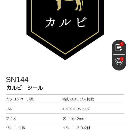
0
0
SN144
カルビ シール
カタログページ数
精肉カタログ未掲載
JAN
4941040930543
サイズ
30mm×40mm
1シート付数
１シート２０枚付