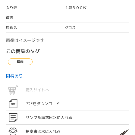
入り数
１袋５００枚
備考
原紙名
グロス
画像はイメージです
この商品のタグ
精肉
同柄あり
購入サイトへ
PDFをダウンロード
サンプル請求BOXに入れる
提案書BOXに入れる