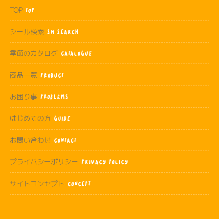
TOP
TOP
シール検索
SM SEARCH
季節のカタログ
CATALOGUE
商品一覧
PRODUCT
お困り事
Problems
はじめての方
Guide
お問い合わせ
CONTACT
プライバシーポリシー
PRIVACY POLICY
サイトコンセプト
CONCEPT