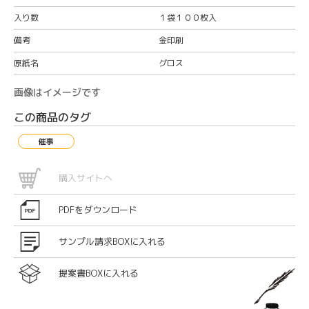
入り数
１袋１００枚入
備考
金印刷
原紙名
グロス
画像はイメージです
この商品のタグ
催事
購入サイトへ
PDFをダウンロード
サンプル請求BOXに入れる
提案書BOXに入れる