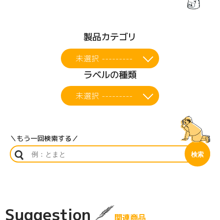
製品カテゴリ
未選択 ---------
ラベルの種類
未選択 ---------
＼もう一回検索する／
Suggestion
関連商品