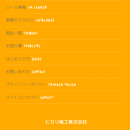
シール検索
SM SEARCH
季節のカタログ
CATALOGUE
商品一覧
PRODUCT
お困り事
Problems
はじめての方
Guide
お問い合わせ
CONTACT
プライバシーポリシー
PRIVACY POLICY
サイトコンセプト
CONCEPT
ヒカリ紙工株式会社