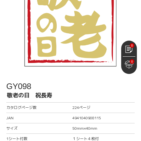
0
0
GY098
敬老の日 祝長寿
カタログページ数
224ページ
JAN
4941040908115
サイズ
50mm×40mm
1シート付数
１シート４枚付