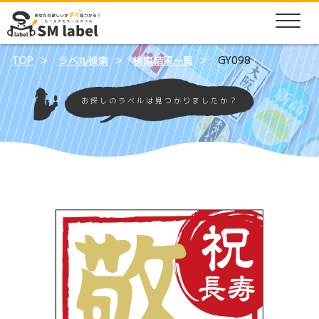
TOP
ラベル検索
検索結果一覧
GY098
お探しのラベルは見つかりましたか？