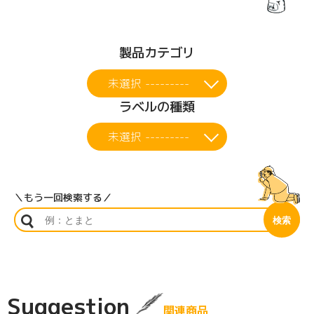
製品カテゴリ
未選択 ---------
ラベルの種類
未選択 ---------
＼もう一回検索する／
Suggestion
関連商品