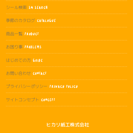
シール検索
SM SEARCH
季節のカタログ
CATALOGUE
商品一覧
PRODUCT
お困り事
Problems
はじめての方
Guide
お問い合わせ
CONTACT
プライバシーポリシー
PRIVACY POLICY
サイトコンセプト
CONCEPT
ヒカリ紙工株式会社