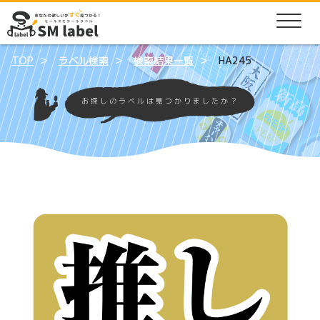
TOP
ラベル検索
検索結果一覧
HA245
お探しのラベルは見つかりましたか？