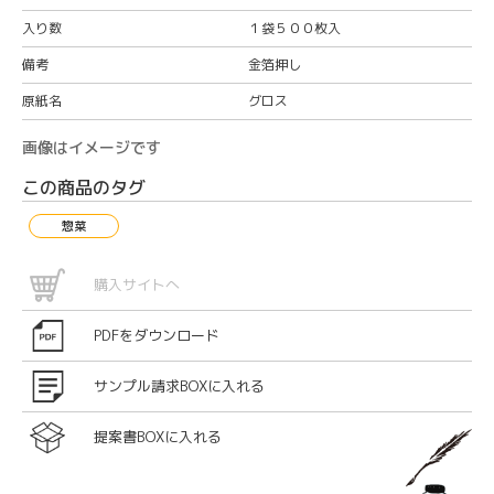
入り数
１袋５００枚入
備考
金箔押し
原紙名
グロス
画像はイメージです
この商品のタグ
惣菜
購入サイトへ
PDFをダウンロード
サンプル請求BOXに入れる
提案書BOXに入れる