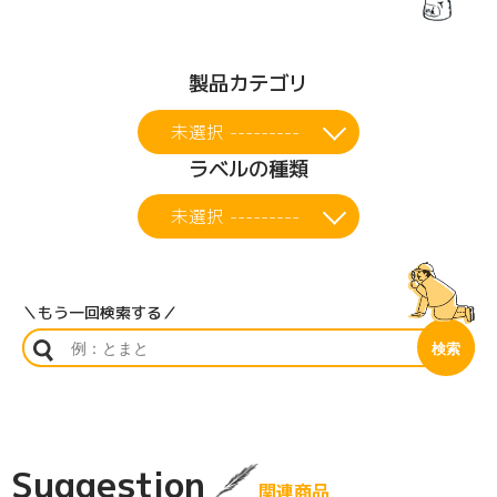
製品カテゴリ
未選択 ---------
ラベルの種類
未選択 ---------
＼もう一回検索する／
Suggestion
関連商品