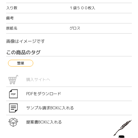
入り数
１袋５００枚入
備考
原紙名
グロス
画像はイメージです
この商品のタグ
惣菜
購入サイトへ
PDFをダウンロード
サンプル請求BOXに入れる
提案書BOXに入れる