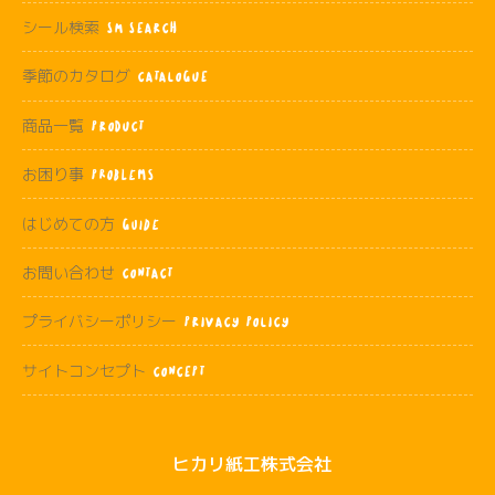
シール検索
SM SEARCH
季節のカタログ
CATALOGUE
商品一覧
PRODUCT
お困り事
Problems
はじめての方
Guide
お問い合わせ
CONTACT
プライバシーポリシー
PRIVACY POLICY
サイトコンセプト
CONCEPT
ヒカリ紙工株式会社