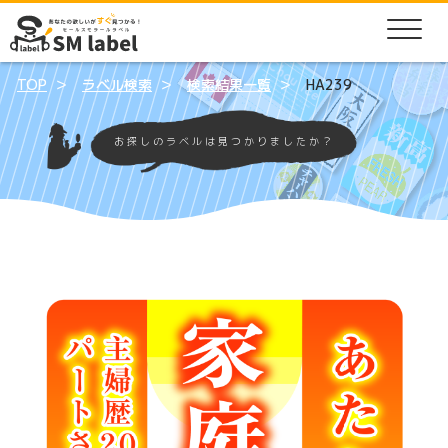
TOP
ラベル検索
検索結果一覧
HA239
お探しのラベルは見つかりましたか？